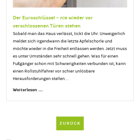
Der Euroschlüssel – nie wieder vor
verschlossenen Türen stehen
Sobald man das Haus verlässt, tickt die Uhr. Unweigerlich
meldet sich irgendwann die letzte Apfelschorle und
möchte wieder in die Freiheit entlassen werden. Jetzt muss
es unter Umständen sehr schnell gehen. Was für einen
Fußgänger schon mit Schwierigkeiten verbunden ist, kann
einen Rollstuhlfahrer vor schier unlösbare
Herausforderungen stellen…
Der
Weiterlesen …
Euroschlüssel
–
nie
wieder
ZURÜCK
vor
verschlossenen