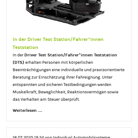
In der Driver Test Station/Fahrer*innen
Teststation
Driver Test Station/Fahrer*innen Teststation
In der
(DTS)
erhalten Personen mit körperlichen
Beeinträchtigungen eine individuelle und praxisorientierte
Beratung zur Einschätzung ihrer Fahreignung. Unter
entspannten und sicheren Testbedingungen werden
Muskelkraft, Beweglichkeit, Reaktionsvermögen sowie
das Verhalten am Steuer überprüft.
In
Weiterlesen …
der
Driver
Test
18.07.2025 19:24
von Individual Automobilsysteme