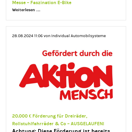
Messe – Faszination E-Bike
Messe
Weiterlesen …
–
Faszination
E-
28.08.2024 11:06
von Individual Automobilsysteme
Bike
20.000 € Förderung für Dreiräder,
Rollstuhlfahrräder & Co – AUSGELAUFEN!
Achtung: Diese Förderung ist bereits