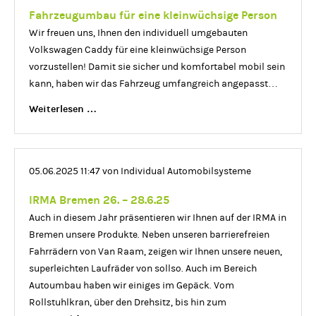
Fahrzeugumbau für eine kleinwüchsige Person
Wir freuen uns, Ihnen den individuell umgebauten
Volkswagen Caddy für eine kleinwüchsige Person
vorzustellen! Damit sie sicher und komfortabel mobil sein
kann, haben wir das Fahrzeug umfangreich angepasst…
Fahrzeugumbau
Weiterlesen …
für
eine
kleinwüchsige
05.06.2025 11:47
von Individual Automobilsysteme
Person
IRMA Bremen 26. – 28.6.25
Auch in diesem Jahr präsentieren wir Ihnen auf der IRMA in
Bremen unsere Produkte. Neben unseren barrierefreien
Fahrrädern von Van Raam, zeigen wir Ihnen unsere neuen,
superleichten Laufräder von sollso. Auch im Bereich
Autoumbau haben wir einiges im Gepäck. Vom
Rollstuhlkran, über den Drehsitz, bis hin zum