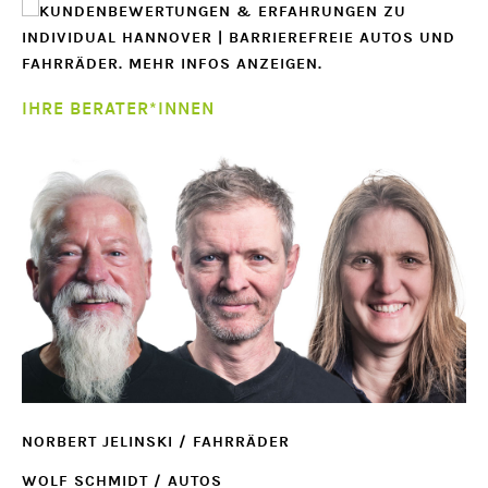
Türen
stehen
IHRE BERATER*INNEN
NORBERT JELINSKI / FAHRRÄDER
WOLF SCHMIDT / AUTOS