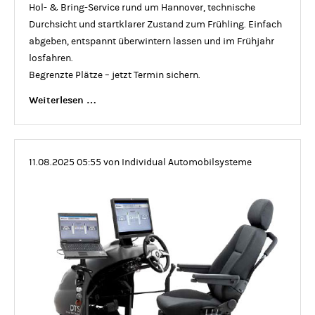
Hol- & Bring-Service rund um Hannover, technische
Durchsicht und startklarer Zustand zum Frühling. Einfach
abgeben, entspannt überwintern lassen und im Frühjahr
losfahren.
Begrenzte Plätze – jetzt Termin sichern.
Winter-
Weiterlesen …
Servicepaket
für
Ihr
11.08.2025 05:55
von Individual Automobilsysteme
Van
Raam-
e-
Bike