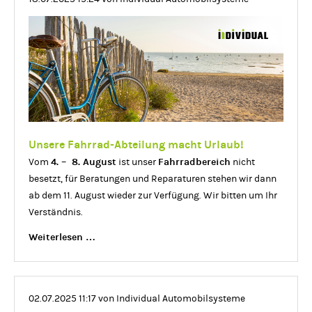
Station/Fahrer*innen
Teststation
Unsere Fahrrad-Abteilung macht Urlaub!
4. – 8. August
Fahrradbereich
Vom
ist unser
nicht
besetzt, für Beratungen und Reparaturen stehen wir dann
ab dem 11. August wieder zur Verfügung. Wir bitten um Ihr
Verständnis.
Unsere
Weiterlesen …
Fahrrad-
Abteilung
macht
02.07.2025 11:17
von Individual Automobilsysteme
Urlaub!