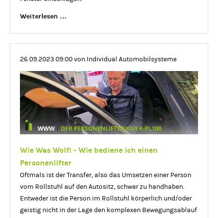
Wie
Weiterlesen …
Was
Wolf!
-
26.09.2023 09:00
von Individual Automobilsysteme
Der
Gurtschneider
und
Haltegriff
Wie Was Wolf! - Wie bediene ich einen
Personenlifter
Oftmals ist der Transfer, also das Umsetzen einer Person
vom Rollstuhl auf den Autositz, schwer zu handhaben.
Entweder ist die Person im Rollstuhl körperlich und/oder
geistig nicht in der Lage den komplexen Bewegungsablauf