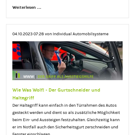
20.000
Weiterlesen …
€
Förderung
für
04.10.2023 07:28
von Individual Automobilsysteme
Dreiräder,
Rollstuhlfahrräder
&
Co
–
AUSGELAUFEN!
Wie Was Wolf! - Der Gurtschneider und
Haltegriff
Der Haltegriff kann einfach in den Türrahmen des Autos
gesteckt werden und dient so als zusätzliche Möglichkeit
beim Ein- und Aussteigen festzuhalten. Gleichzeitig kann
er im Notfall auch den Sicherheitsgurt zerschneiden und
Fenster einschlagen.