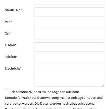
Pflichtfeld
Straße, Nr.
*
Pflichtfeld
PLZ
*
Pflichtfeld
Ort
*
Pflichtfeld
E-Mail
*
Pflichtfeld
Telefon
*
Pflichtfeld
Nachricht
*
Ich stimme zu, dass meine Angaben aus dem
Kontaktformular zur Beantwortung meiner Anfrage erhoben und
verarbeitet werden. Die Daten werden nach abgeschlossener