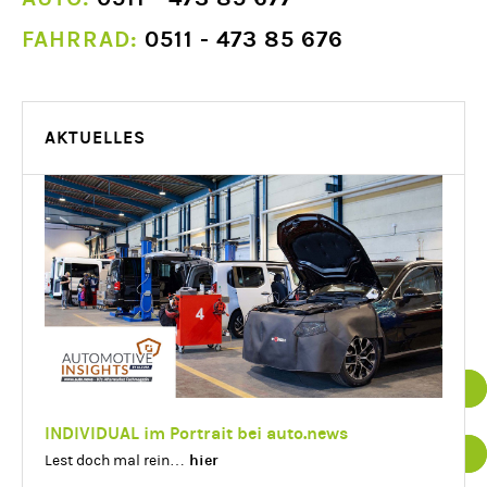
FAHRRAD:
0511 - 473 85 676
AKTUELLES
Datenschutz
Impressum
INDIVIDUAL im Portrait bei auto.news
hier
Lest doch mal rein…
Essenziell
Details einblenden