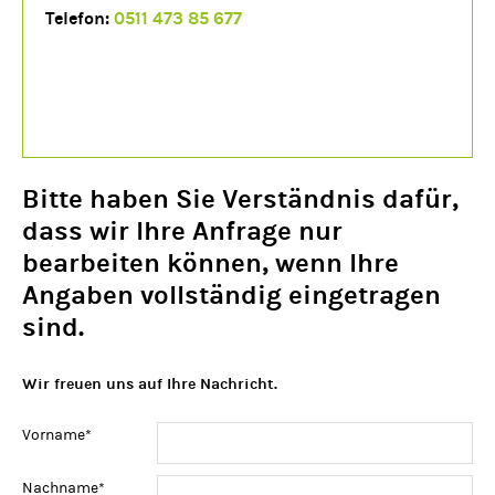
Telefon:
0511 473 85 677
Bitte haben Sie Verständnis dafür,
dass wir Ihre Anfrage nur
bearbeiten können, wenn Ihre
Angaben vollständig eingetragen
sind.
Wir freuen uns auf Ihre Nachricht.
Pflichtfeld
Vorname
*
Pflichtfeld
Nachname
*