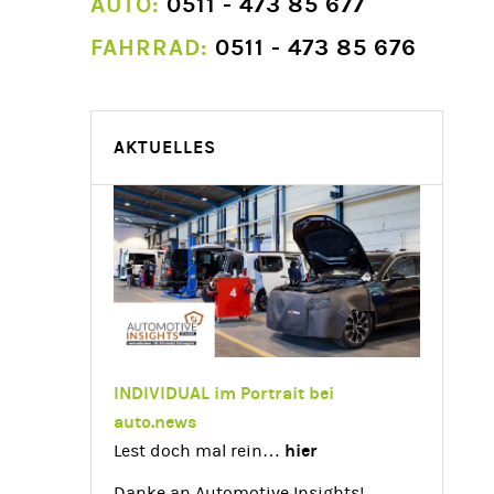
AUTO:
0511 - 473 85 677
FAHRRAD:
0511 - 473 85 676
AKTUELLES
INDIVIDUAL im Portrait bei
auto.news
hier
Lest doch mal rein…
Danke an Automotive Insights!