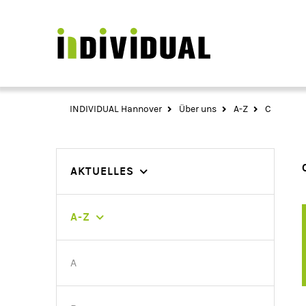
INDIVIDUAL Hannover
Über uns
A-Z
C
Navigation
AKTUELLES
überspringen
A-Z
A