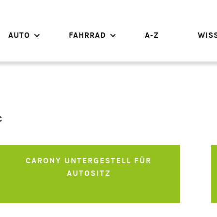
Navigation
AUTO
FAHRRAD
A-Z
WIS
überspringen
C
CARONY UNTERGESTELL FÜR
AUTOSITZ