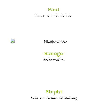
Paul
Konstruktion & Technik
Sanogo
Mechatroniker
Stephi
Cookie-Einstellungen
Assistenz der Geschäftsleitung
Diese Internetseite nutzt Cookies, die für den Betrieb technisch