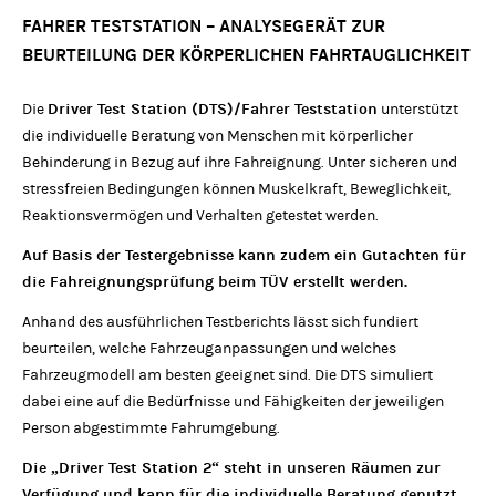
FAHRER TESTSTATION – ANALYSEGERÄT ZUR
BEURTEILUNG DER KÖRPERLICHEN FAHRTAUGLICHKEIT
Driver Test Station (DTS)/Fahrer Teststation
Die
unterstützt
die individuelle Beratung von Menschen mit körperlicher
Behinderung in Bezug auf ihre Fahreignung. Unter sicheren und
stressfreien Bedingungen können Muskelkraft, Beweglichkeit,
Reaktionsvermögen und Verhalten getestet werden.
Auf Basis der Testergebnisse kann zudem ein Gutachten für
die Fahreignungsprüfung beim TÜV erstellt werden.
Anhand des ausführlichen Testberichts lässt sich fundiert
beurteilen, welche Fahrzeuganpassungen und welches
Fahrzeugmodell am besten geeignet sind. Die DTS simuliert
dabei eine auf die Bedürfnisse und Fähigkeiten der jeweiligen
Person abgestimmte Fahrumgebung.
Die „Driver Test Station 2“ steht in unseren Räumen zur
Verfügung und kann für die individuelle Beratung genutzt