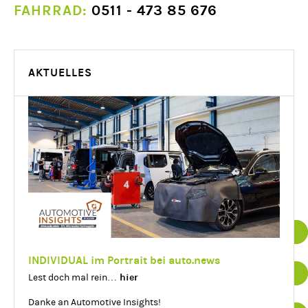
FAHRRAD:
0511 - 473 85 676
AKTUELLES
Datenschutz
Impressum
INDIVIDUAL im Portrait bei auto.news
hier
Lest doch mal rein…
Essenziell
Details einblenden
Danke an Automotive Insights!