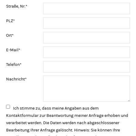
Pflichtfeld
Straße, Nr.
*
Pflichtfeld
PLZ
*
Pflichtfeld
Ort
*
Pflichtfeld
E-Mail
*
Pflichtfeld
Telefon
*
Pflichtfeld
Nachricht
*
Ich stimme zu, dass meine Angaben aus dem
Kontaktformular zur Beantwortung meiner Anfrage erhoben und
verarbeitet werden. Die Daten werden nach abgeschlossener
Bearbeitung Ihrer Anfrage gelöscht. Hinweis: Sie können Ihre