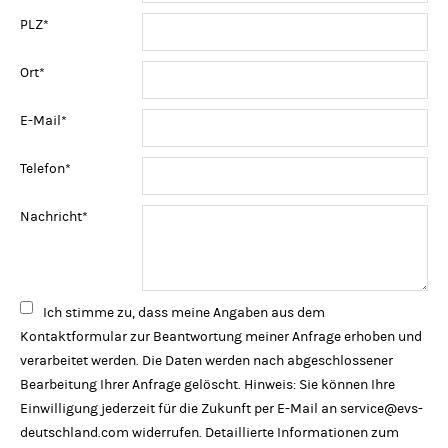
Pflichtfeld
PLZ
*
Pflichtfeld
Ort
*
Pflichtfeld
E-Mail
*
Pflichtfeld
Telefon
*
Pflichtfeld
Nachricht
*
Ich stimme zu, dass meine Angaben aus dem
Kontaktformular zur Beantwortung meiner Anfrage erhoben und
verarbeitet werden. Die Daten werden nach abgeschlossener
Bearbeitung Ihrer Anfrage gelöscht. Hinweis: Sie können Ihre
Einwilligung jederzeit für die Zukunft per E-Mail an
service@evs-
deutschland.com
widerrufen. Detaillierte Informationen zum