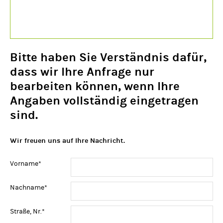
Bitte haben Sie Verständnis dafür,
dass wir Ihre Anfrage nur
bearbeiten können, wenn Ihre
Angaben vollständig eingetragen
sind.
Wir freuen uns auf Ihre Nachricht.
Pflichtfeld
Vorname
*
Pflichtfeld
Nachname
*
Pflichtfeld
Straße, Nr.
*