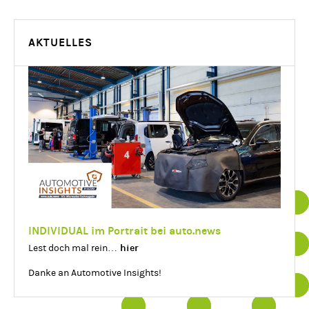
AKTUELLES
Datenschutz
Impressum
INDIVIDUAL im Portrait bei auto.news
hier
Lest doch mal rein…
Essenziell
Details einblenden
Danke an Automotive Insights!
Statistik
Details einblenden