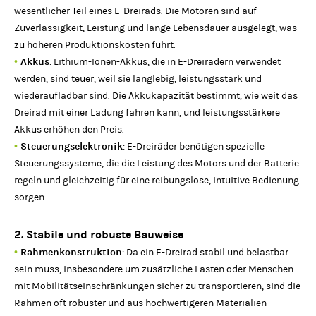
wesentlicher Teil eines E-Dreirads. Die Motoren sind auf
Zuverlässigkeit, Leistung und lange Lebensdauer ausgelegt, was
zu höheren Produktionskosten führt.
•
Akkus
: Lithium-Ionen-Akkus, die in E-Dreirädern verwendet
werden, sind teuer, weil sie langlebig, leistungsstark und
wiederaufladbar sind. Die Akkukapazität bestimmt, wie weit das
Dreirad mit einer Ladung fahren kann, und leistungsstärkere
Akkus erhöhen den Preis.
•
Steuerungselektronik
: E-Dreiräder benötigen spezielle
Steuerungssysteme, die die Leistung des Motors und der Batterie
regeln und gleichzeitig für eine reibungslose, intuitive Bedienung
sorgen.
2. Stabile und robuste Bauweise
•
Rahmenkonstruktion
: Da ein E-Dreirad stabil und belastbar
sein muss, insbesondere um zusätzliche Lasten oder Menschen
mit Mobilitätseinschränkungen sicher zu transportieren, sind die
Rahmen oft robuster und aus hochwertigeren Materialien