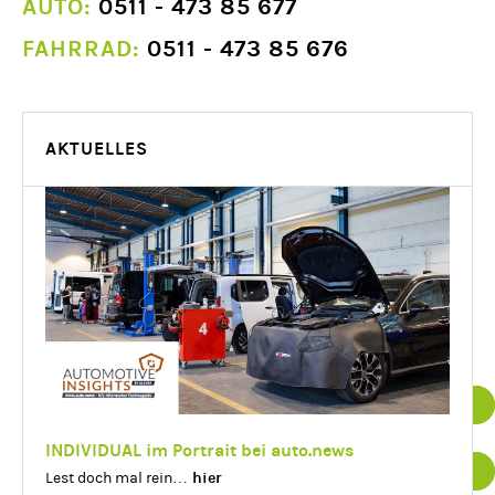
AUTO:
0511 - 473 85 677
FAHRRAD:
0511 - 473 85 676
AKTUELLES
Datenschutz
Impressum
INDIVIDUAL im Portrait bei auto.news
hier
Lest doch mal rein…
Essenziell
Details einblenden